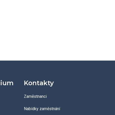
dium
Kontakty
Zaměstnanci
Nabídky zaměstnání