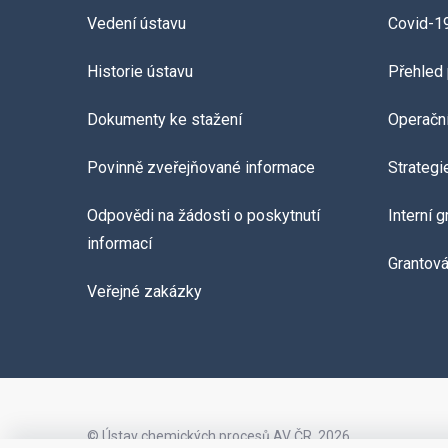
Vedení ústavu
Covid-1
Historie ústavu
Přehled 
Dokumenty ke stažení
Operačn
Povinně zveřejňované informace
Strategi
Odpovědi na žádosti o poskytnutí
Interní 
informací
Grantov
Veřejné zakázky
© Ústav chemických procesů AV ČR, 2026