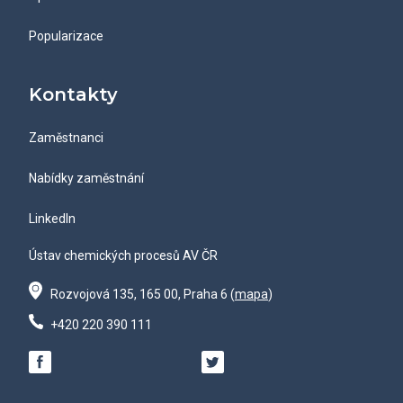
Popularizace
Kontakty
Zaměstnanci
Nabídky zaměstnání
LinkedIn
Ústav chemických procesů AV ČR
Rozvojová 135, 165 00, Praha 6 (
mapa
)
+420 220 390 111