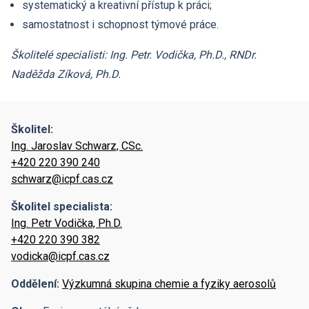
systematický a kreativní přístup k práci;
samostatnost i schopnost týmové práce.
Školitelé specialisti: Ing. Petr. Vodička, Ph.D., RNDr.
Naděžda Zíková, Ph.D.
Školitel:
Ing. Jaroslav Schwarz, CSc.
+420 220 390 240
schwarz@icpf.cas.cz
Školitel specialista:
Ing. Petr Vodička, Ph.D.
+420 220 390 382
vodicka@icpf.cas.cz
Oddělení:
Výzkumná skupina chemie a fyziky aerosolů