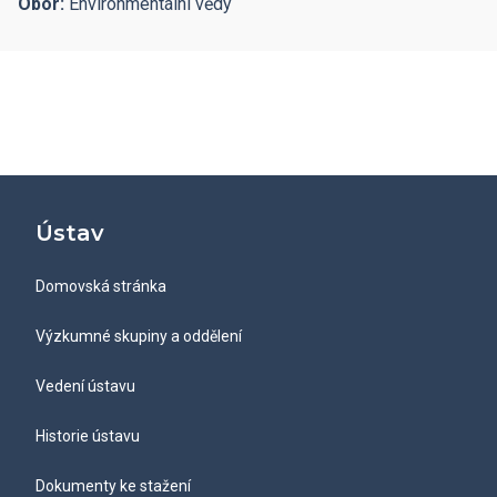
Obor:
Environmentální vědy
Ústav
Domovská stránka
Výzkumné skupiny a oddělení
Vedení ústavu
Historie ústavu
Dokumenty ke stažení