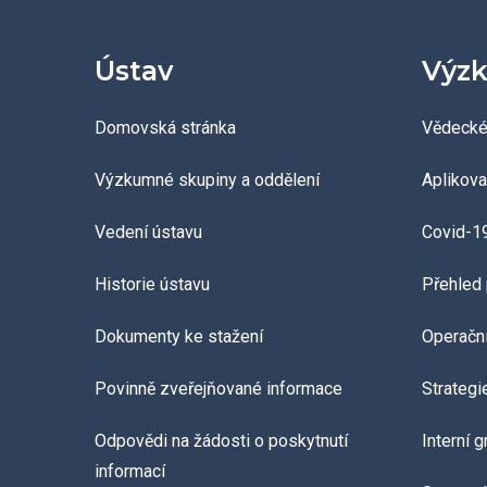
Ústav
Výzk
Domovská stránka
Vědecké
Výzkumné skupiny a oddělení
Aplikov
Vedení ústavu
Covid-1
Historie ústavu
Přehled 
Dokumenty ke stažení
Operačn
Povinně zveřejňované informace
Strategi
Odpovědi na žádosti o poskytnutí
Interní 
informací