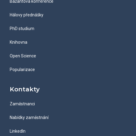
Bažantova konference
Hálovy přednášky
PhD studium
Knihovna
Open Science
Popularizace
Kontakty
Zaměstnanci
Nabídky zaměstnání
LinkedIn