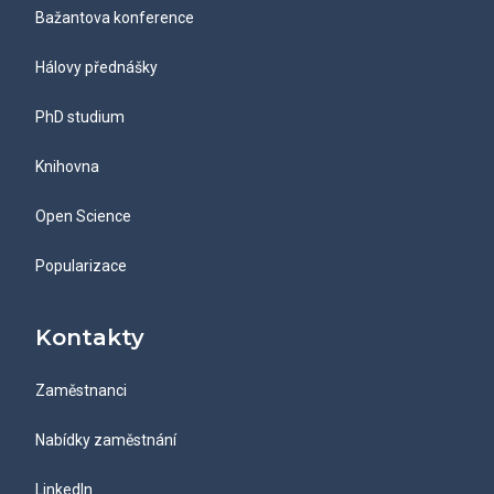
Bažantova konference
Hálovy přednášky
PhD studium
Knihovna
Open Science
Popularizace
Kontakty
Zaměstnanci
Nabídky zaměstnání
LinkedIn