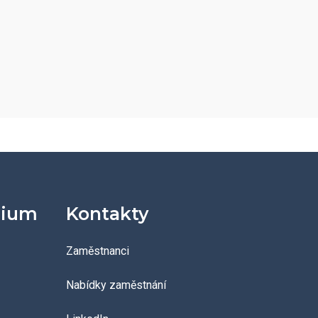
dium
Kontakty
Zaměstnanci
Nabídky zaměstnání