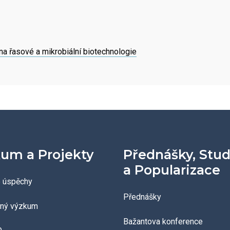
a řasové a mikrobiální biotechnologie
um a Projekty
Přednášky, Stu
a Popularizace
 úspěchy
Přednášky
aný výzkum
Bažantova konference