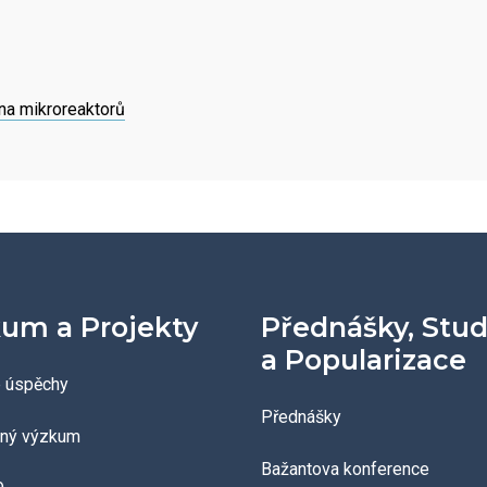
a mikroreaktorů
um a Projekty
Přednášky, Stu
a Popularizace
 úspěchy
Přednášky
aný výzkum
Bažantova konference