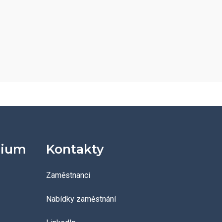
dium
Kontakty
Zaměstnanci
Nabídky zaměstnání