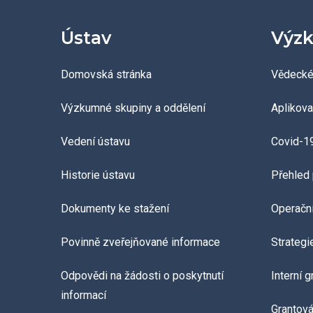
Ústav
Výzk
Domovská stránka
Vědecké
Výzkumné skupiny a oddělení
Aplikov
Vedení ústavu
Covid-1
Historie ústavu
Přehled 
Dokumenty ke stažení
Operačn
Povinně zveřejňované informace
Strategi
Odpovědi na žádosti o poskytnutí
Interní 
informací
Grantov