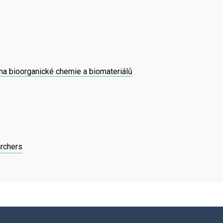
a bioorganické chemie a biomateriálů
rchers