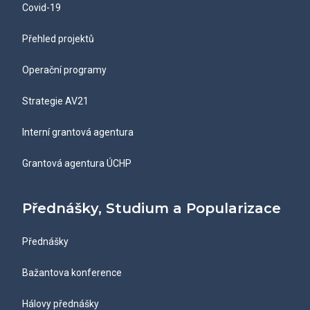
Covid-19
Přehled projektů
Operační programy
Strategie AV21
Interní grantová agentura
Grantová agentura ÚCHP
Přednášky, Studium a Popularizace
Přednášky
Bažantova konference
Hálovy přednášky