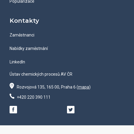
Popularizace
Kontakty
Zaměstnanci
Nabídky zaměstnání
LinkedIn
Ústav chemických procesů AV ČR
Rozvojová 135, 165 00, Praha 6 (
mapa
)
+420 220 390 111