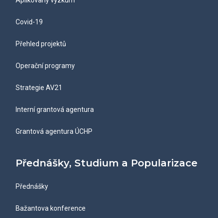
Aplikovaný výzkum
Covid-19
Přehled projektů
Operační programy
Strategie AV21
Interní grantová agentura
Grantová agentura ÚCHP
Přednášky, Studium a Popularizace
Přednášky
Bažantova konference