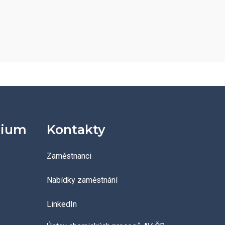
dium
Kontakty
Zaměstnanci
Nabídky zaměstnání
LinkedIn