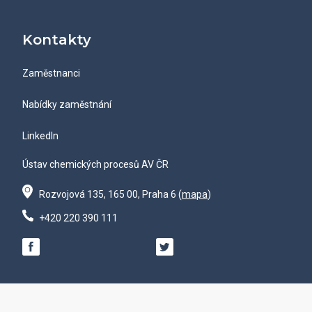
Kontakty
Zaměstnanci
Nabídky zaměstnání
LinkedIn
Ústav chemických procesů AV ČR
Rozvojová 135, 165 00, Praha 6 (
mapa
)
+420 220 390 111