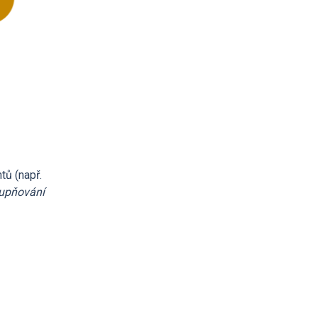
tů (např.
tupňování