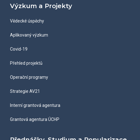
Výzkum a Projekty
Vědecké úspěchy
Aplikovaný výzkum
Covid-19
Přehled projektů
Operační programy
Strategie AV21
Interní grantová agentura
Grantová agentura ÚCHP
Přednášky, Studium a Popularizace