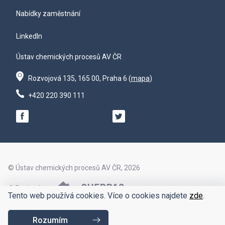
Nabídky zaměstnání
LinkedIn
Ústav chemických procesů AV ČR
Rozvojová 135, 165 00, Praha 6 (
mapa
)
+420 220 390 111
© Ústav chemických procesů AV ČR, 2026
© Design by
Tento web používá cookies. Více o cookies najdete
zde
.
© Code by
Rozumím