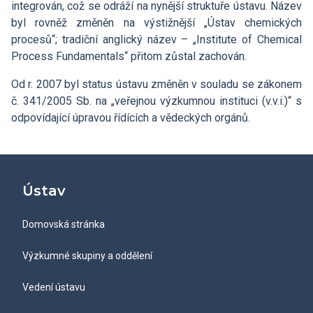
integrován, což se odráží na nynější struktuře ústavu. Název
byl rovněž změněn na výstižnější „Ústav chemických
procesů“; tradiční anglický název – „Institute of Chemical
Process Fundamentals“ přitom zůstal zachován.
Od r. 2007 byl status ústavu změněn v souladu se zákonem
č. 341/2005 Sb. na „veřejnou výzkumnou instituci (v.v.i.)“ s
odpovídající úpravou řídících a vědeckých orgánů.
Ústav
Domovská stránka
Výzkumné skupiny a oddělení
Vedení ústavu