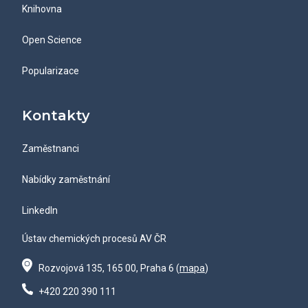
Knihovna
Open Science
Popularizace
Kontakty
Zaměstnanci
Nabídky zaměstnání
LinkedIn
Ústav chemických procesů AV ČR
Rozvojová 135, 165 00, Praha 6 (
mapa
)
+420 220 390 111