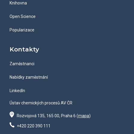
Knihovna
Open Science
Popularizace
Kontakty
Zaměstnanci
Nabídky zaměstnání
LinkedIn
Ústav chemických procesů AV ČR
Rozvojová 135, 165 00, Praha 6 (
mapa
)
+420 220 390 111