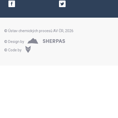
© Ústav chemických procesů AV ČR, 2026
© Design by
© Code by