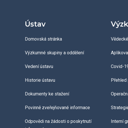
Ústav
Výzk
Domovská stránka
Vědecké
Výzkumné skupiny a oddělení
Aplikov
Vedení ústavu
Covid-1
Historie ústavu
Přehled 
Dokumenty ke stažení
Operačn
Povinně zveřejňované informace
Strategi
Odpovědi na žádosti o poskytnutí
Interní 