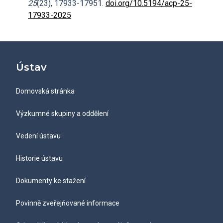
25
(23), 17933-17951.
doi.org/10.5194/acp-25-
17933-2025
Ústav
Domovská stránka
Výzkumné skupiny a oddělení
Vedení ústavu
Historie ústavu
Dokumenty ke stažení
Povinně zveřejňované informace