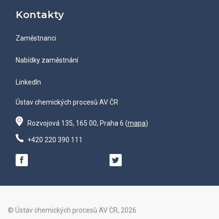
Kontakty
Zaměstnanci
Nabídky zaměstnání
LinkedIn
Ústav chemických procesů AV ČR
Rozvojová 135, 165 00, Praha 6 (
mapa
)
+420 220 390 111
© Ústav chemických procesů AV ČR, 2026