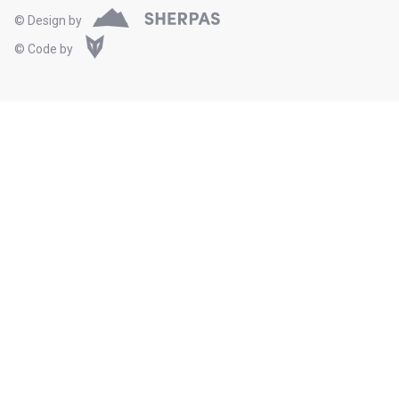
© Design by
© Code by