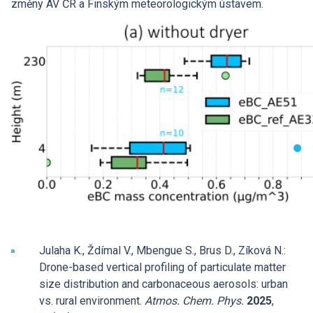
změny AV ČR a Finským meteorologickým ústavem.
Julaha K., Ždímal V., Mbengue S., Brus D., Zíková N.:
Drone-based vertical profiling of particulate matter
size distribution and carbonaceous aerosols: urban
vs. rural environment.
Atmos. Chem. Phys.
2025
,