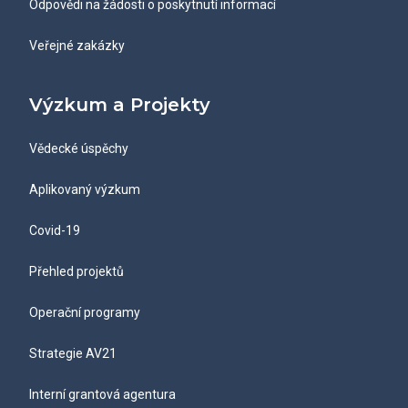
Odpovědi na žádosti o poskytnutí informací
Veřejné zakázky
Výzkum a Projekty
Vědecké úspěchy
Aplikovaný výzkum
Covid-19
Přehled projektů
Operační programy
Strategie AV21
Interní grantová agentura