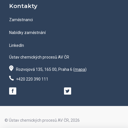
Kontakty
Zaměstnanci
Nabídky zaměstnání
LinkedIn
Ústav chemických procesů AV ČR
Rozvojová 135, 165 00, Praha 6 (
mapa
)
+420 220 390 111
© Ústav chemických procesů AV ČR, 2026