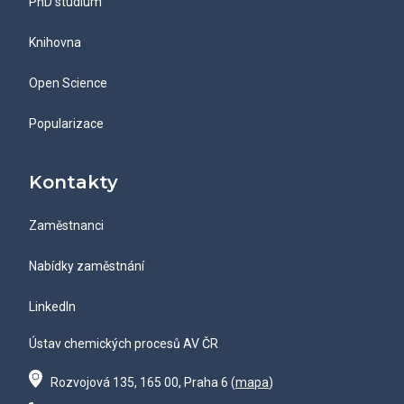
PhD studium
Knihovna
Open Science
Popularizace
Kontakty
Zaměstnanci
Nabídky zaměstnání
LinkedIn
Ústav chemických procesů AV ČR
Rozvojová 135, 165 00, Praha 6 (
mapa
)