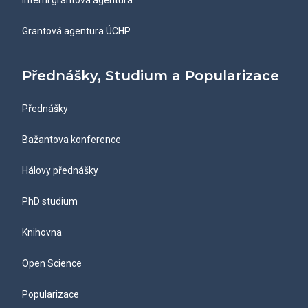
Interní grantová agentura
Grantová agentura ÚCHP
Přednášky, Studium a Popularizace
Přednášky
Bažantova konference
Hálovy přednášky
PhD studium
Knihovna
Open Science
Popularizace