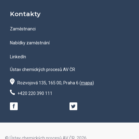
Kontakty
Zaměstnanci
Nabídky zaměstnání
LinkedIn
Ústav chemických procesů AV ČR
Rozvojová 135, 165 00, Praha 6 (
mapa
)
+420 220 390 111
© Ústav chemických procesů AV ČR, 2026