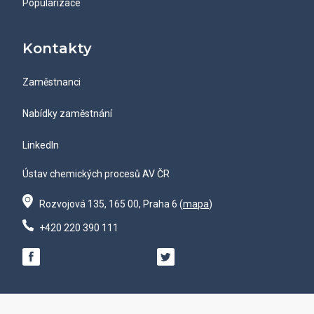
Popularizace
Kontakty
Zaměstnanci
Nabídky zaměstnání
LinkedIn
Ústav chemických procesů AV ČR
Rozvojová 135, 165 00, Praha 6 (
mapa
)
+420 220 390 111