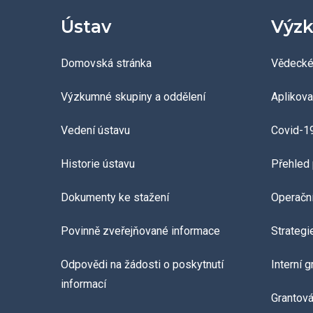
Ústav
Výzk
Domovská stránka
Vědecké
Výzkumné skupiny a oddělení
Aplikov
Vedení ústavu
Covid-1
Historie ústavu
Přehled 
Dokumenty ke stažení
Operačn
Povinně zveřejňované informace
Strategi
Odpovědi na žádosti o poskytnutí
Interní 
informací
Grantov