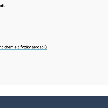
ník
a chemie a fyziky aerosolů