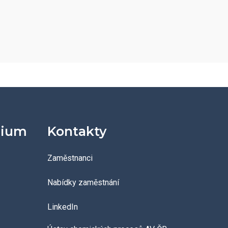
dium
Kontakty
Zaměstnanci
Nabídky zaměstnání
LinkedIn