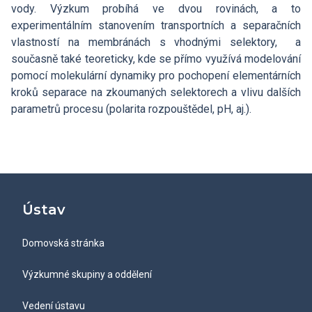
vody. Výzkum probíhá ve dvou rovinách, a to
experimentálním stanovením transportních a separačních
vlastností na membránách s vhodnými selektory, a
současně také teoreticky, kde se přímo využívá modelování
pomocí molekulární dynamiky pro pochopení elementárních
kroků separace na zkoumaných selektorech a vlivu dalších
parametrů procesu (polarita rozpouštědel, pH, aj.).
Ústav
Domovská stránka
Výzkumné skupiny a oddělení
Vedení ústavu