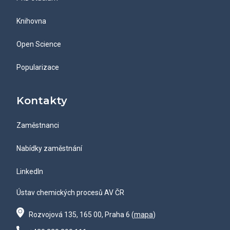
Knihovna
Open Science
Popularizace
Kontakty
Zaměstnanci
Nabídky zaměstnání
LinkedIn
Ústav chemických procesů AV ČR
Rozvojová 135, 165 00, Praha 6 (
mapa
)