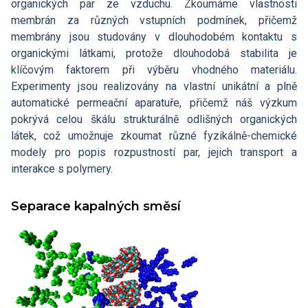
organických par ze vzduchu. Zkoumáme vlastnosti
membrán za různých vstupních podmínek, přičemž
membrány jsou studovány v dlouhodobém kontaktu s
organickými látkami, protože dlouhodobá stabilita je
klíčovým faktorem při výběru vhodného materiálu.
Experimenty jsou realizovány na vlastní unikátní a plně
automatické permeační aparatuře, přičemž náš výzkum
pokrývá celou škálu strukturálně odlišných organických
látek, což umožnuje zkoumat různé fyzikálně-chemické
modely pro popis rozpustností par, jejich transport a
interakce s polymery.
Separace kapalných směsí