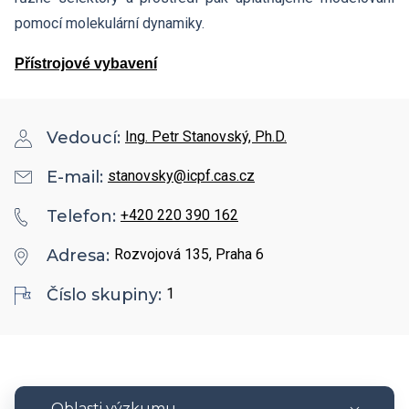
pomocí molekulární dynamiky.
Přístrojové vybavení
Vedoucí:
Ing. Petr Stanovský, Ph.D.
E-mail:
stanovsky@icpf.cas.cz
Telefon:
+420 220 390 162
Adresa:
Rozvojová 135, Praha 6
Číslo skupiny:
1
Oblasti výzkumu