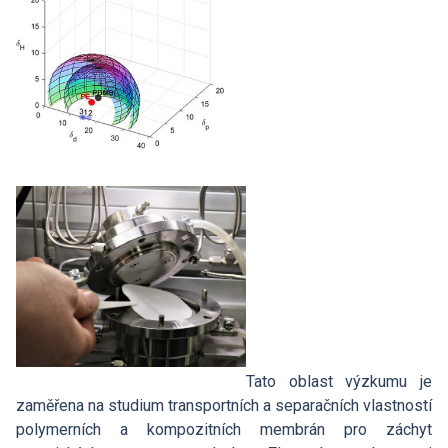
Tato oblast výzkumu je
zaměřena na studium transportních a separačních vlastností
polymerních a kompozitních membrán pro záchyt