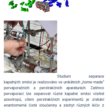
Studium separace
kapalných směsí je realizováno ve unikátních „home-made“
pervaporačních a perstrakčních aparaturách. Zatímco
pervaporací lze separovat různé kapalné směsi včetně
azeotropů, cílem perstrakčních experimentů je získání
enantiomerně čisté sloučeniny a záchyt různých léčiv z