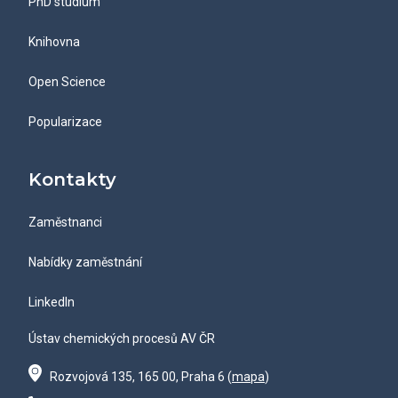
PhD studium
Knihovna
Open Science
Popularizace
Kontakty
Zaměstnanci
Nabídky zaměstnání
LinkedIn
Ústav chemických procesů AV ČR
Rozvojová 135, 165 00, Praha 6 (
mapa
)